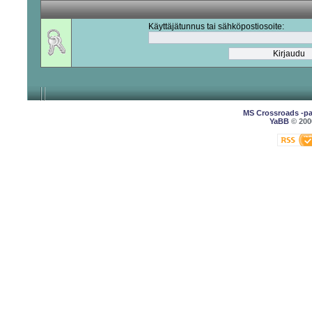
Käyttäjätunnus tai sähköpostiosoite:
MS Crossroads -pa
YaBB
© 2000